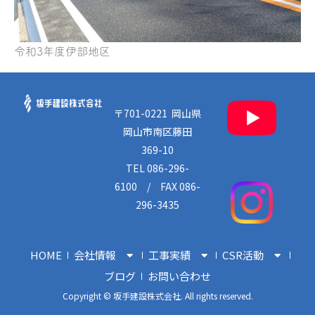
令和3年度伊部地区
〒701-0221 岡山県
岡山市南区藤田
369-10
TEL 086-296-
6100 / FAX 086-
296-3435
HOME
会社情報
工事実績
CSR活動
ブログ
お問い合わせ
Copyright © 坂手建設株式会社. All rights reserved.